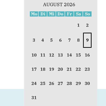
AUGUST 2026
Mo
Di
Mi
Do
Fr
Sa
So
1
2
3
4
5
6
7
8
9
10
11
12
13
14
15
16
17
18
19
20
21
22
23
24
25
26
27
28
29
30
31