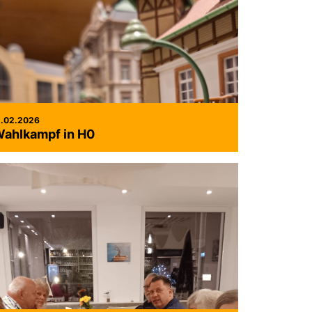
1.02.2026
ahlkampf in H0