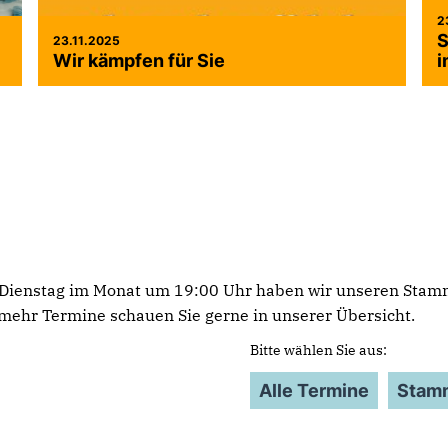
2
S
23.11.2025
Wir kämpfen für Sie
i
 Dienstag im Monat um 19:00 Uhr haben wir unseren Stam
mehr Termine schauen Sie gerne in unserer Übersicht.
Bitte wählen Sie aus:
Alle Termine
Stam