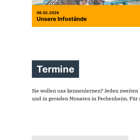
08.02.2026
Unsere Infostände
Termine
Sie wollen uns kennenlernen? Jeden zweiten
und in geraden Monaten in Fechenheim. Für 