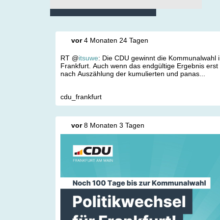
Social Media
vor
4 Monaten 24 Tagen
RT @
itsuwe
: Die CDU gewinnt die Kommunalwahl 
Frankfurt. Auch wenn das endgültige Ergebnis erst
nach Auszählung der kumulierten und panas...
cdu_frankfurt
vor
8 Monaten 3 Tagen