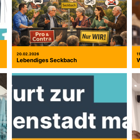
20.02.2026
1
Lebendiges Seckbach
W