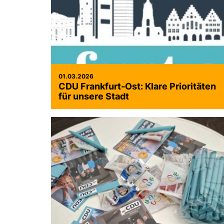
01.03.2026
CDU Frankfurt-Ost: Klare Prioritäten
für unsere Stadt