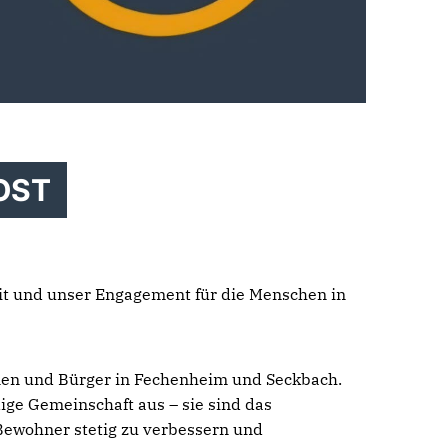
OST
eit und unser Engagement für die Menschen in
nnen und Bürger in Fechenheim und Seckbach.
ige Gemeinschaft aus – sie sind das
 Bewohner stetig zu verbessern und