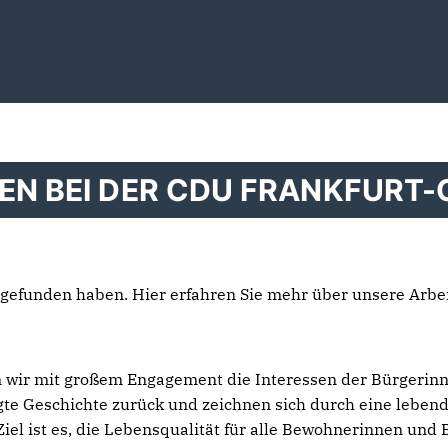
EN BEI DER CDU FRANKFURT-
s gefunden haben. Hier erfahren Sie mehr über unsere Arb
en wir mit großem Engagement die Interessen der Bürgeri
egte Geschichte zurück und zeichnen sich durch eine lebend
Ziel ist es, die Lebensqualität für alle Bewohnerinnen und