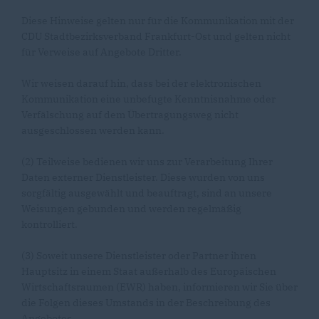
Diese Hinweise gelten nur für die Kommunikation mit der
CDU Stadtbezirksverband Frankfurt-Ost und gelten nicht
für Verweise auf Angebote Dritter.
Wir weisen darauf hin, dass bei der elektronischen
Kommunikation eine unbefugte Kenntnisnahme oder
Verfälschung auf dem Übertragungsweg nicht
ausgeschlossen werden kann.
(2) Teilweise bedienen wir uns zur Verarbeitung Ihrer
Daten externer Dienstleister. Diese wurden von uns
sorgfältig ausgewählt und beauftragt, sind an unsere
Weisungen gebunden und werden regelmäßig
kontrolliert.
(3) Soweit unsere Dienstleister oder Partner ihren
Hauptsitz in einem Staat außerhalb des Europäischen
Wirtschaftsraumen (EWR) haben, informieren wir Sie über
die Folgen dieses Umstands in der Beschreibung des
Angebotes.