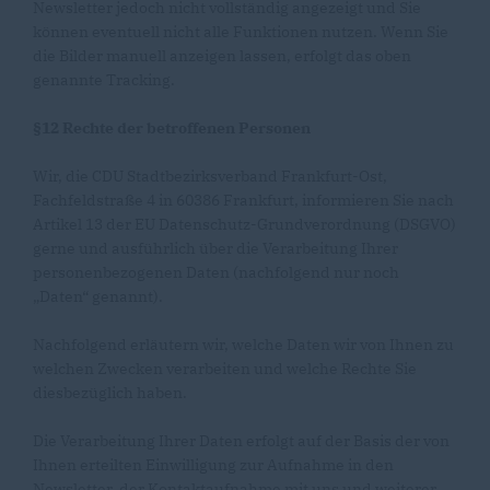
Newsletter jedoch nicht vollständig angezeigt und Sie
können eventuell nicht alle Funktionen nutzen. Wenn Sie
die Bilder manuell anzeigen lassen, erfolgt das oben
genannte Tracking.
§12 Rechte der betroffenen Personen
Wir, die CDU Stadtbezirksverband Frankfurt-Ost,
Fachfeldstraße 4 in 60386 Frankfurt, informieren Sie nach
Artikel 13 der EU Datenschutz-Grundverordnung (DSGVO)
gerne und ausführlich über die Verarbeitung Ihrer
personenbezogenen Daten (nachfolgend nur noch
Daten“ genannt).
Nachfolgend erläutern wir, welche Daten wir von Ihnen zu
welchen Zwecken verarbeiten und welche Rechte Sie
diesbezüglich haben.
Die Verarbeitung Ihrer Daten erfolgt auf der Basis der von
Ihnen erteilten Einwilligung zur Aufnahme in den
Newsletter, der Kontaktaufnahme mit uns und weiterer