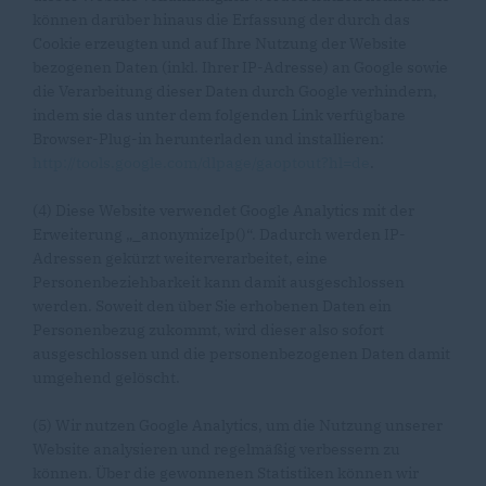
können darüber hinaus die Erfassung der durch das
Cookie erzeugten und auf Ihre Nutzung der Website
bezogenen Daten (inkl. Ihrer IP-Adresse) an Google sowie
die Verarbeitung dieser Daten durch Google verhindern,
indem sie das unter dem folgenden Link verfügbare
Browser-Plug-in herunterladen und installieren:
http://tools.google.com/dlpage/gaoptout?hl=de
.
(4) Diese Website verwendet Google Analytics mit der
Erweiterung „_anonymizeIp()“. Dadurch werden IP-
Adressen gekürzt weiterverarbeitet, eine
Personenbeziehbarkeit kann damit ausgeschlossen
werden. Soweit den über Sie erhobenen Daten ein
Personenbezug zukommt, wird dieser also sofort
ausgeschlossen und die personenbezogenen Daten damit
umgehend gelöscht.
(5) Wir nutzen Google Analytics, um die Nutzung unserer
Website analysieren und regelmäßig verbessern zu
können. Über die gewonnenen Statistiken können wir