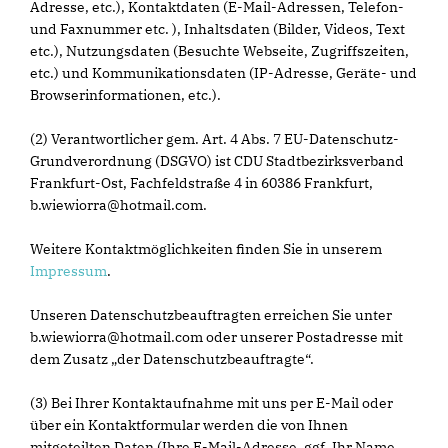
Adresse, etc.), Kontaktdaten (E-Mail-Adressen, Telefon-
und Faxnummer etc. ), Inhaltsdaten (Bilder, Videos, Text
etc.), Nutzungsdaten (Besuchte Webseite, Zugriffszeiten,
etc.) und Kommunikationsdaten (IP-Adresse, Geräte- und
Browserinformationen, etc.).
(2) Verantwortlicher gem. Art. 4 Abs. 7 EU-Datenschutz-
Grundverordnung (DSGVO) ist CDU Stadtbezirksverband
Frankfurt-Ost, Fachfeldstraße 4 in 60386 Frankfurt,
b.wiewiorra@hotmail.com.
Weitere Kontaktmöglichkeiten finden Sie in unserem
Impressum
.
Unseren Datenschutzbeauftragten erreichen Sie unter
b.wiewiorra@hotmail.com oder unserer Postadresse mit
dem Zusatz „der Datenschutzbeauftragte“.
(3) Bei Ihrer Kontaktaufnahme mit uns per E-Mail oder
über ein Kontaktformular werden die von Ihnen
mitgeteilten Daten (Ihre E-Mail-Adresse, ggf. Ihr Name