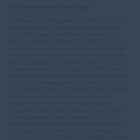
§17 Einsatz von Social-Media-Plugins
(1) Wir setzen derzeit folgende Social-Media-Plug-ins ein:
Facebook, Google+, Twitter. Wir nutzen dabei die sog.
Zwei-Klick-Lösung. Das heißt, wenn Sie unsere Seite
besuchen, werden zunächst grundsätzlich keine
personenbezogenen Daten an die Anbieter der Plug-ins
weitergegeben. Den Anbieter des Plug-ins erkennen Sie
über die Markierung auf dem Kasten über seinen
Anfangsbuchstaben oder das Logo. Wir eröffnen Ihnen
die Möglichkeit, über den Button direkt mit dem Anbieter
des Plug-ins zu kommunizieren. Nur wenn Sie auf das
markierte Feld klicken und es dadurch aktivieren, erhält
der Plug-in-Anbieter die Information, dass Sie die
entsprechende Website unseres Online-Angebots
aufgerufen haben. Zudem werden die unter § 3 dieser
Erklärung genannten Daten übermittelt. Im Fall von
Facebook wird nach Angaben der jeweiligen Anbieter in
Deutschland die IP-Adresse sofort nach Erhebung
anonymisiert. Durch die Aktivierung des Plug-ins werden