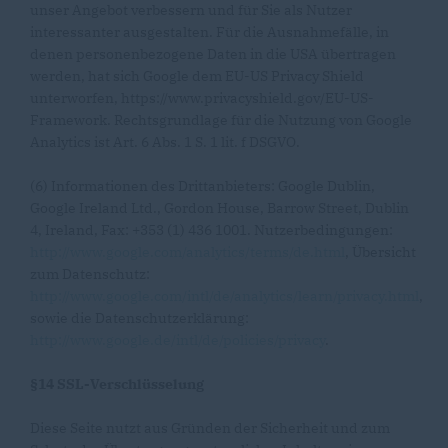
unser Angebot verbessern und für Sie als Nutzer
interessanter ausgestalten. Für die Ausnahmefälle, in
denen personenbezogene Daten in die USA übertragen
werden, hat sich Google dem EU-US Privacy Shield
unterworfen, https://www.privacyshield.gov/EU-US-
Framework. Rechtsgrundlage für die Nutzung von Google
Analytics ist Art. 6 Abs. 1 S. 1 lit. f DSGVO.
(6) Informationen des Drittanbieters: Google Dublin,
Google Ireland Ltd., Gordon House, Barrow Street, Dublin
4, Ireland, Fax: +353 (1) 436 1001. Nutzerbedingungen:
http://www.google.com/analytics/terms/de.html
, Übersicht
zum Datenschutz:
http://www.google.com/intl/de/analytics/learn/privacy.html
,
sowie die Datenschutzerklärung:
http://www.google.de/intl/de/policies/privacy
.
§14 SSL-Verschlüsselung
Diese Seite nutzt aus Gründen der Sicherheit und zum