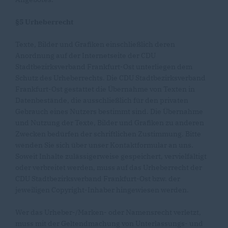
§5 Urheberrecht
Texte, Bilder und Grafiken einschließlich deren
Anordnung auf der Internetseite der CDU
Stadtbezirksverband Frankfurt-Ost unterliegen dem
Schutz des Urheberrechts. Die CDU Stadtbezirksverband
Frankfurt-Ost gestattet die Übernahme von Texten in
Datenbestände, die ausschließlich für den privaten
Gebrauch eines Nutzers bestimmt sind. Die Übernahme
und Nutzung der Texte, Bilder und Grafiken zu anderen
Zwecken bedürfen der schriftlichen Zustimmung. Bitte
wenden Sie sich über unser Kontaktformular an uns.
Soweit Inhalte zulässigerweise gespeichert, vervielfältigt
oder verbreitet werden, muss auf das Urheberrecht der
CDU Stadtbezirksverband Frankfurt-Ost bzw. der
jeweiligen Copyright-Inhaber hingewiesen werden.
Wer das Urheber-/Marken- oder Namensrecht verletzt,
muss mit der Geltendmachung von Unterlassungs- und