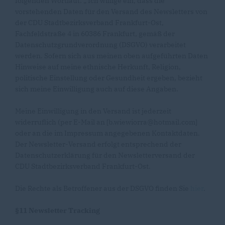
folgenden Wortlaut: „ Ich willige ein, dass die
vorstehenden Daten für den Versand des Newsletters von
der CDU Stadtbezirksverband Frankfurt-Ost,
Fachfeldstraße 4 in 60386 Frankfurt, gemäß der
Datenschutzgrundverordnung (DSGVO) verarbeitet
werden. Sofern sich aus meinen oben aufgeführten Daten
Hinweise auf meine ethnische Herkunft, Religion,
politische Einstellung oder Gesundheit ergeben, bezieht
sich meine Einwilligung auch auf diese Angaben.
Meine Einwilligung in den Versand ist jederzeit
widerruflich (per E-Mail an [b.wiewiorra@hotmail.com]
oder an die im Impressum angegebenen Kontaktdaten.
Der Newsletter-Versand erfolgt entsprechend der
Datenschutzerklärung für den Newsletterversand der
CDU Stadtbezirksverband Frankfurt-Ost.
Die Rechte als Betroffener aus der DSGVO finden Sie
hier
.
§11 Newsletter Tracking