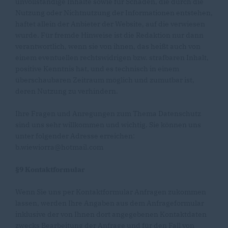
unvollständige Inhalte sowie für Schäden, die durch die
Nutzung oder Nichtnutzung der Informationen entstehen,
haftet allein der Anbieter der Website, auf die verwiesen
wurde. Für fremde Hinweise ist die Redaktion nur dann
verantwortlich, wenn sie von ihnen, das heißt auch von
einem eventuellen rechtswidrigen bzw. strafbaren Inhalt,
positive Kenntnis hat, und es technisch in einem
überschaubaren Zeitraum möglich und zumutbar ist,
deren Nutzung zu verhindern.
Ihre Fragen und Anregungen zum Thema Datenschutz
sind uns sehr willkommen und wichtig. Sie können uns
unter folgender Adresse erreichen:
b.wiewiorra@hotmail.com
§9 Kontaktformular
Wenn Sie uns per Kontaktformular Anfragen zukommen
lassen, werden Ihre Angaben aus dem Anfrageformular
inklusive der von Ihnen dort angegebenen Kontaktdaten
zwecks Bearbeitung der Anfrage und für den Fall von