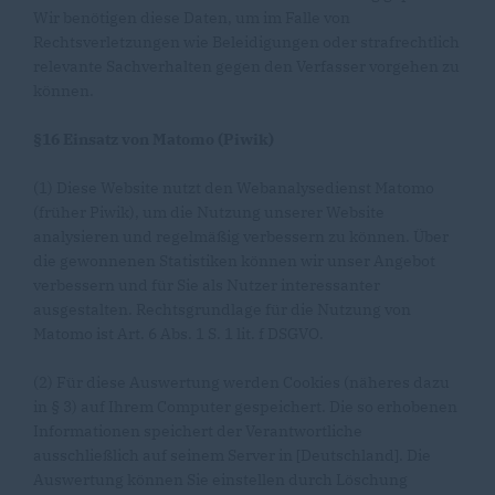
Wir benötigen diese Daten, um im Falle von
Rechtsverletzungen wie Beleidigungen oder strafrechtlich
relevante Sachverhalten gegen den Verfasser vorgehen zu
können.
§16 Einsatz von Matomo (Piwik)
(1) Diese Website nutzt den Webanalysedienst Matomo
(früher Piwik), um die Nutzung unserer Website
analysieren und regelmäßig verbessern zu können. Über
die gewonnenen Statistiken können wir unser Angebot
verbessern und für Sie als Nutzer interessanter
ausgestalten. Rechtsgrundlage für die Nutzung von
Matomo ist Art. 6 Abs. 1 S. 1 lit. f DSGVO.
(2) Für diese Auswertung werden Cookies (näheres dazu
in § 3) auf Ihrem Computer gespeichert. Die so erhobenen
Informationen speichert der Verantwortliche
ausschließlich auf seinem Server in [Deutschland]. Die
Auswertung können Sie einstellen durch Löschung