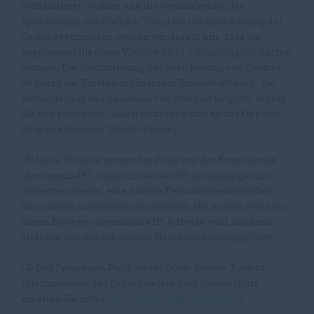
vorhandener Cookies und die Verhinderung der
Speicherung von Cookies. Wenn Sie die Speicherung der
Cookies verhindern, weisen wir darauf hin, dass Sie
gegebenenfalls diese Website nicht vollumfänglich nutzen
können. Die Verhinderung der Speicherung von Cookies
ist durch die Einstellung in ihrem Browser möglich. Die
Verhinderung des Einsatzes von Piwik ist möglich, indem
Sie den folgenden Haken entfernen und so das Opt-out-
Plug-in aktivieren: [Piwik iFrame].
(3) Diese Website verwendet Piwik mit der Erweiterung
AnonymizeIP“. Dadurch werden IP-Adressen gekürzt
weiterverarbeitet, eine direkte Personenbeziehbarkeit
kann damit ausgeschlossen werden. Die mittels Piwik von
Ihrem Browser übermittelte IP-Adresse wird nicht mit
anderen von uns erhobenen Daten zusammengeführt.
(4) Das Programm Piwik ist ein Open-Source-Projekt.
Informationen des Drittanbieters zum Datenschutz
erhalten Sie unter
http://piwik.org/privacy/policy
.