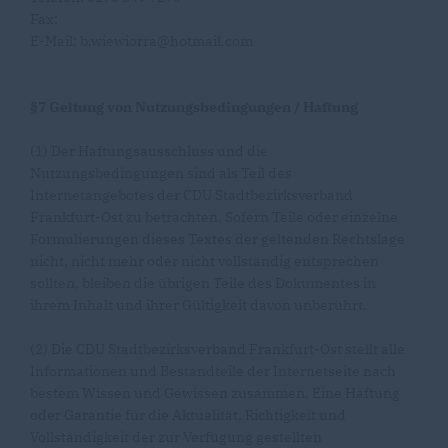
Fax:
E-Mail: b.wiewiorra@hotmail.com
§7 Geltung von Nutzungsbedingungen / Haftung
(1) Der Haftungsausschluss und die
Nutzungsbedingungen sind als Teil des
Internetangebotes der CDU Stadtbezirksverband
Frankfurt-Ost zu betrachten. Sofern Teile oder einzelne
Formulierungen dieses Textes der geltenden Rechtslage
nicht, nicht mehr oder nicht vollständig entsprechen
sollten, bleiben die übrigen Teile des Dokumentes in
ihrem Inhalt und ihrer Gültigkeit davon unberührt.
(2) Die CDU Stadtbezirksverband Frankfurt-Ost stellt alle
Informationen und Bestandteile der Internetseite nach
bestem Wissen und Gewissen zusammen. Eine Haftung
oder Garantie für die Aktualität, Richtigkeit und
Vollständigkeit der zur Verfügung gestellten