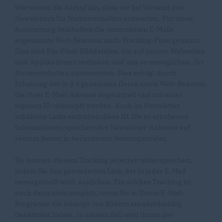
Wir weisen Sie darauf hin, dass wir bei Versand des
Newsletters Ihr Nutzerverhalten auswerten. Für diese
Auswertung beinhalten die versendeten E-Mails
sogenannte Web-Beacons, auch Tracking-Pixel genannt.
Dies sind Ein-Pixel-Bilddateien, die auf unsere Webseiten
und Applikationen verlinken und uns so ermöglichen, Ihr
Nutzerverhalten auszuwerten. Dies erfolgt durch
Erhebung der in § 4 genannten Daten sowie Web-Beacons,
die Ihrer E-Mail-Adresse zugeordnet und mit einer
eigenen ID verknüpft werden. Auch im Newsletter
erhaltene Links enthalten diese ID. Die so erhobenen
Informationen speichert der Newsletter-Anbieter auf
seinem Server in bei unserem Serviceprovider.
Sie können diesem Tracking jederzeit widersprechen,
indem Sie den gesonderten Link, der in jeder E-Mail
bereitgestellt wird, anklicken. Ein solches Tracking ist
auch dann nicht möglich, wenn Sie in Ihrem E-Mail-
Programm die Anzeige von Bildern standardmäßig
deaktiviert haben. In diesem Fall wird Ihnen der