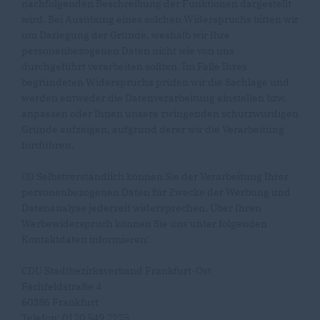
nachfolgenden Beschreibung der Funktionen dargestellt
wird. Bei Ausübung eines solchen Widerspruchs bitten wir
um Darlegung der Gründe, weshalb wir Ihre
personenbezogenen Daten nicht wie von uns
durchgeführt verarbeiten sollten. Im Falle Ihres
begründeten Widerspruchs prüfen wir die Sachlage und
werden entweder die Datenverarbeitung einstellen bzw.
anpassen oder Ihnen unsere zwingenden schutzwürdigen
Gründe aufzeigen, aufgrund derer wir die Verarbeitung
fortführen.
(3) Selbstverständlich können Sie der Verarbeitung Ihrer
personenbezogenen Daten für Zwecke der Werbung und
Datenanalyse jederzeit widersprechen. Über Ihren
Werbewiderspruch können Sie uns unter folgenden
Kontaktdaten informieren:
CDU Stadtbezirksverband Frankfurt-Ost
Fachfeldstraße 4
60386 Frankfurt
Telefon: 0170 549 7275