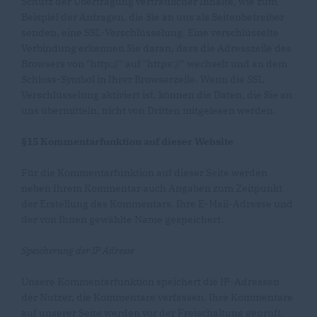
Schutz der Übertragung vertraulicher Inhalte, wie zum
Beispiel der Anfragen, die Sie an uns als Seitenbetreiber
senden, eine SSL-Verschlüsselung. Eine verschlüsselte
Verbindung erkennen Sie daran, dass die Adresszeile des
Browsers von "http://" auf "https://" wechselt und an dem
Schloss-Symbol in Ihrer Browserzeile. Wenn die SSL
Verschlüsselung aktiviert ist, können die Daten, die Sie an
uns übermitteln, nicht von Dritten mitgelesen werden.
§15 Kommentarfunktion auf dieser Website
Für die Kommentarfunktion auf dieser Seite werden
neben Ihrem Kommentar auch Angaben zum Zeitpunkt
der Erstellung des Kommentars, Ihre E-Mail-Adresse und
der von Ihnen gewählte Name gespeichert.
Speicherung der IP Adresse
Unsere Kommentarfunktion speichert die IP-Adressen
der Nutzer, die Kommentare verfassen. Ihre Kommentare
auf unserer Seite werden vor der Freischaltung geprüft.