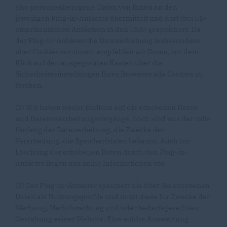
also personenbezogene Daten von Ihnen an den
jeweiligen Plug-in-Anbieter übermittelt und dort (bei US-
amerikanischen Anbietern in den USA) gespeichert. Da
der Plug-in-Anbieter die Datenerhebung insbesondere
über Cookies vornimmt, empfehlen wir Ihnen, vor dem
Klick auf den ausgegrauten Kasten über die
Sicherheitseinstellungen Ihres Browsers alle Cookies zu
löschen.
(2) Wir haben weder Einfluss auf die erhobenen Daten
und Datenverarbeitungsvorgänge, noch sind uns der volle
Umfang der Datenerhebung, die Zwecke der
Verarbeitung, die Speicherfristen bekannt. Auch zur
Löschung der erhobenen Daten durch den Plug-in-
Anbieter liegen uns keine Informationen vor.
(3) Der Plug-in-Anbieter speichert die über Sie erhobenen
Daten als Nutzungsprofile und nutzt diese für Zwecke der
Werbung, Marktforschung und/oder bedarfsgerechten
Gestaltung seiner Website. Eine solche Auswertung